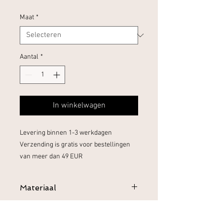
Maat
*
Aantal
*
In winkelwagen
Levering binnen 1-3 werkdagen
Verzending is gratis voor bestellingen
van meer dan 49 EUR
Materiaal
100% Biologisch katoen
Verzenden en Retourneren