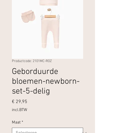
Productcode: 2101MC-ROZ
Geborduurde
bloemen-newborn-
set-5-delig
Prijs
€ 29,95
incl.BTW
Maat
*